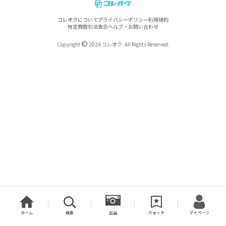
コレオクについて
プライバシーポリシー
利用規約
特定商取引法表示
ヘルプ・お問い合わせ
©
Copyright
2026 コレオク. All Rights Reserved.
ホーム
検索
出品
ウォッチ
マイページ