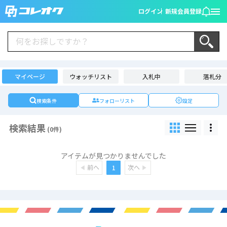
ログイン
新規会員登録
マイページ
ウォッチリスト
入札中
落札分
検索条件
フォローリスト
設定
検索結果
(0件)
アイテムが見つかりませんでした
前へ
次へ
1