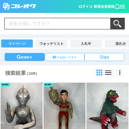
ログイン
新規会員登録
マイページ
ウォッチリスト
入札中
落札分
検索条件
フォローリスト
設定
検索結果
(20件)
送料無料
送料無料