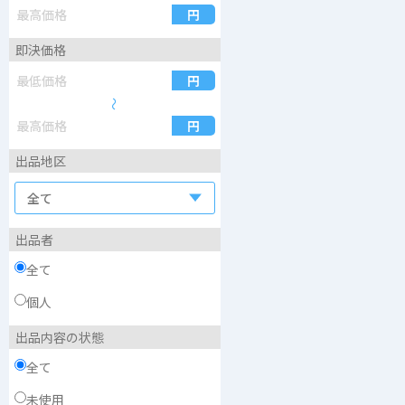
即決価格
〜
出品地区
出品者
全て
個人
出品内容の状態
全て
未使用