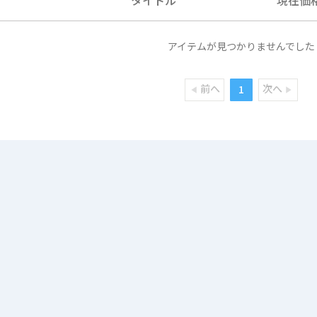
アイテムが見つかりませんでした
前へ
次へ
1