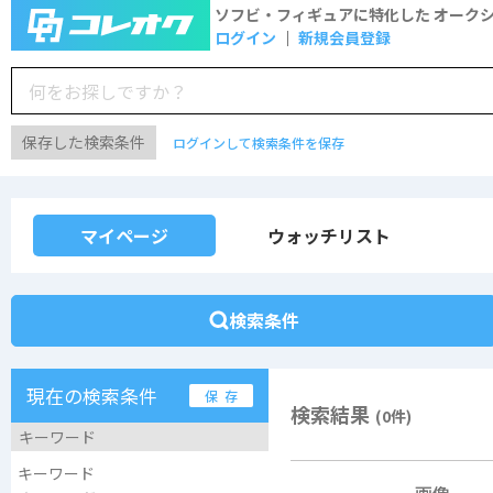
ソフビ・フィギュアに特化した
オーク
ログイン
新規会員登録
保存した検索条件
ログインして検索条件を保存
マイページ
ウォッチリスト
検索条件
現在の検索条件
保 存
検索結果
(0件)
キーワード
キーワード
画像