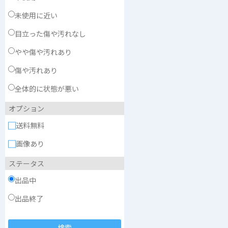
未使用に近い
目立った傷や汚れなし
やや傷や汚れあり
傷や汚れあり
全体的に状態が悪い
オプション
送料無料
画像あり
ステータス
出品中
出品終了
検索