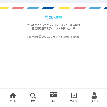
コレオクについて
プライバシーポリシー
利用規約
特定商取引法表示
ヘルプ・お問い合わせ
©
Copyright
2026 コレオク. All Rights Reserved.
ホーム
検索
出品
ウォッチ
マイページ