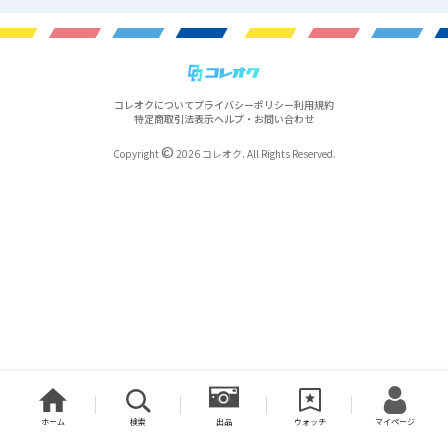
コレオクについて
プライバシーポリシー
利用規約
特定商取引法表示
ヘルプ・お問い合わせ
©
Copyright
2026 コレオク. All Rights Reserved.
ホーム
検索
出品
ウォッチ
マイページ