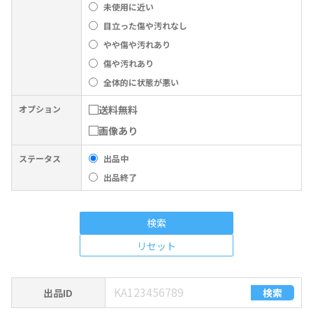
未使用に近い
目立った傷や汚れなし
やや傷や汚れあり
傷や汚れあり
全体的に状態が悪い
オプション
送料無料
画像あり
ステータス
出品中
出品終了
検索
リセット
出品ID
検索